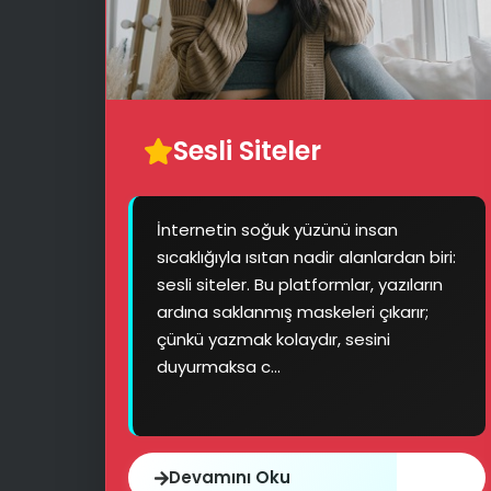
Sesli Siteler
İnternetin soğuk yüzünü insan
sıcaklığıyla ısıtan nadir alanlardan biri:
sesli siteler. Bu platformlar, yazıların
ardına saklanmış maskeleri çıkarır;
çünkü yazmak kolaydır, sesini
duyurmaksa c...
Devamını Oku