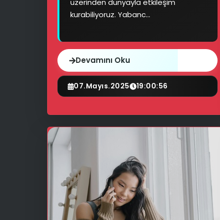
üzerinden dünyayla etkileşim
kurabiliyoruz. Yabanc...
Devamını Oku
07.Mayıs.2025
19:00:56