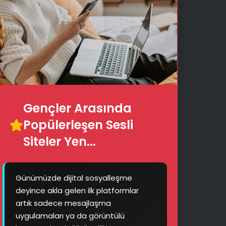
🖥️
📢
Gençler Arasında
Popülerleşen Sesli
Siteler Yen...
Günümüzde dijital sosyalleşme
💡
deyince akla gelen ilk platformlar
artık sadece mesajlaşma
uygulamaları ya da görüntülü