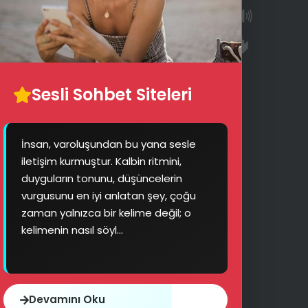
🔊
🔥
Sesli Sohbet Siteleri
İnsan, varoluşundan bu yana sesle
iletişim kurmuştur. Kalbin ritmini,
duyguların tonunu, düşüncelerin
vurgusunu en iyi anlatan şey, çoğu
zaman yalnızca bir kelime değil; o
kelimenin nasıl söyl...
Devamını Oku