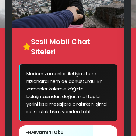
Sesli Mobil Chat
Siteleri
Modern zamanlar, iletişimi hem
hızlandırdı hem de dönüştürdü. Bir
💜
zamanlar kalemle kâğıdın
buluşmasından doğan mektuplar
yerini kısa mesajlara bırakırken, şimdi
ise sesli iletişim yeniden taht...
Devamını Oku