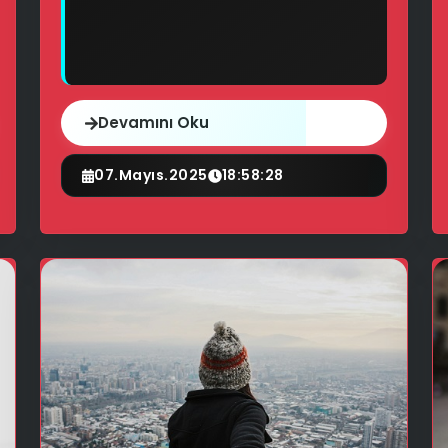
Devamını Oku
07.Mayıs.2025
18:58:28