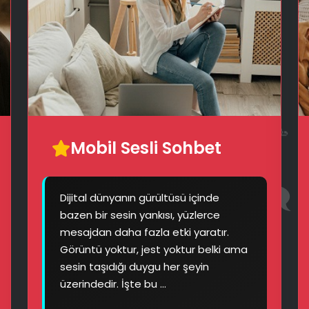
📱
Mobil Sesli Sohbet
🥳
Dijital dünyanın gürültüsü içinde
🗨️
bazen bir sesin yankısı, yüzlerce
mesajdan daha fazla etki yaratır.
Görüntü yoktur, jest yoktur belki ama
sesin taşıdığı duygu her şeyin
üzerindedir. İşte bu ...