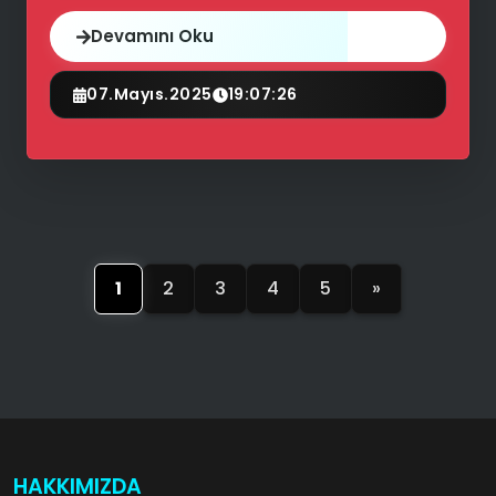
Devamını Oku
07.Mayıs.2025
19:07:26
1
2
3
4
5
»
HAKKIMIZDA