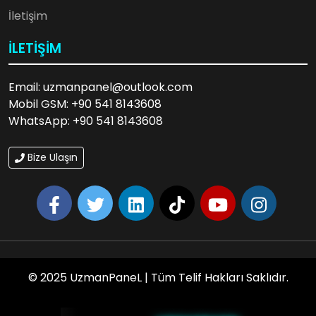
İletişim
İLETIŞIM
😎
Email: uzmanpanel@outlook.com
Mobil GSM: +90 541 8143608
WhatsApp: +90 541 8143608
Bize Ulaşın
© 2025 UzmanPaneL | Tüm Telif Hakları Saklıdır.