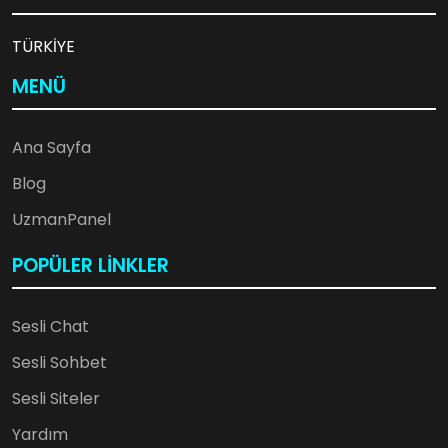
TÜRKİYE
💖
MENÜ
Ana Sayfa
Blog
🎈
UzmanPanel
POPÜLER LINKLER
Sesli Chat
Sesli Sohbet
Sesli Siteler
Yardım