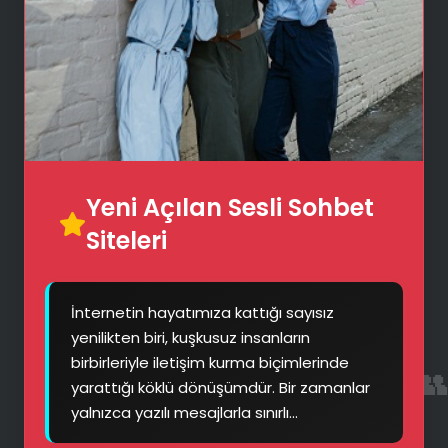
Yeni Açılan Sesli Sohbet
Siteleri
📱
İnternetin hayatımıza kattığı sayısız
yenilikten biri, kuşkusuz insanların

birbirleriyle iletişim kurma biçimlerinde
yarattığı köklü dönüşümdür. Bir zamanlar
yalnızca yazılı mesajlarla sınırlı...