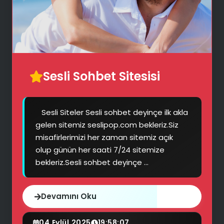
Sesli Sohbet Sitesisi
Sesli Siteler Sesli sohbet deyinçe ilk akla
gelen sitemiz seslipop.com bekleriz.Siz
misafirlerimizi her zaman sitemiz açık
olup günün her saati 7/24 sitemize
bekleriz.Sesli sohbet deyinçe ...
Devamını Oku
04.Eylül.2025
19:58:07