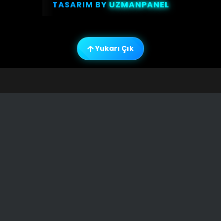
TASARIM BY
UZMANPANEL
Yukarı Çık