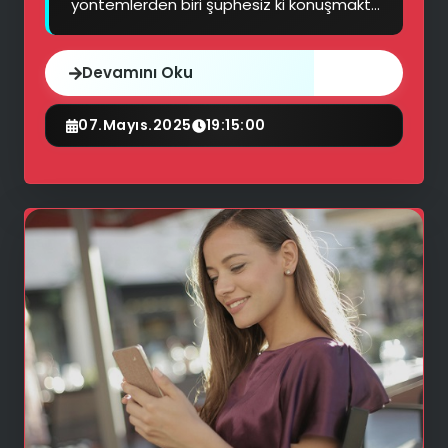
yöntemlerden biri şüphesiz ki konuşmakt...
Devamını Oku
07.Mayıs.2025
19:15:00