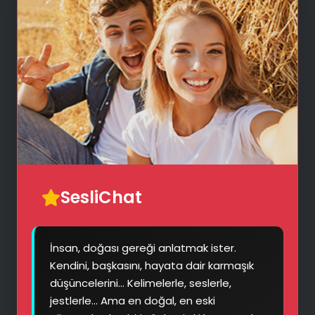
SesliChat
💡
💬
İnsan, doğası gereği anlatmak ister.
Kendini, başkasını, hayata dair karmaşık
düşüncelerini... Kelimelerle, seslerle,
jestlerle... Ama en doğal, en eski