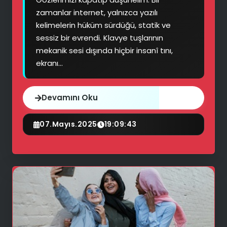
zamanlar internet, yalnızca yazılı
kelimelerin hüküm sürdüğü, statik ve
sessiz bir evrendi. Klavye tuşlarının
mekanik sesi dışında hiçbir insanî tını,
ekranı...
Devamını Oku
07.Mayıs.2025
19:09:43