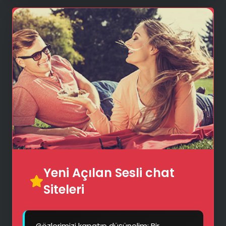
Yeni Açılan Sesli chat
Siteleri
Gözlerimizi kapatıp düşünelim: Bir