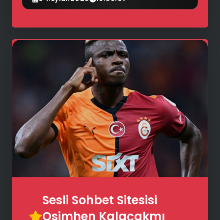
📝
Sesli Sohbet Sitesisi
💬
Osimhen Kalaçakmı